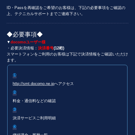
ID・Passを再確認をご希望のお客様は、下記の必要事項をご確認の
上、テクニカルサポートまでご連絡下さい。
◆必要事項◆
▼
docomoユーザー様
・必要決済情報：
決済番号
(12桁)
スマートフォンをご利用のお客様は下記で決済情報をご確認いただけ
ます。
①
http://smt.docomo.ne.jp
へアクセス
②
料金・通信料などの確認
③
決済サービスご利用明細
④