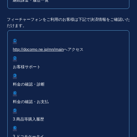
継続課金・履歴一覧
フィーチャーフォンをご利用のお客様は下記で決済情報をご確認いた
だけます。
①
http://docomo.ne.jp/mn/main
へアクセス
②
お客様サポート
③
料金の確認・診断
④
料金の確認・お支払
⑤
3.商品等購入履歴
⑥
3.ドコモケータイ