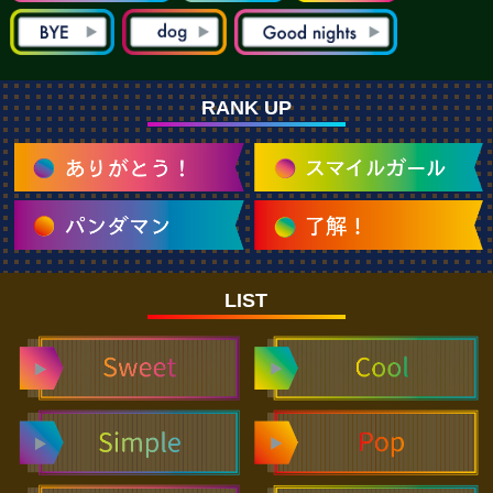
RANK UP
LIST